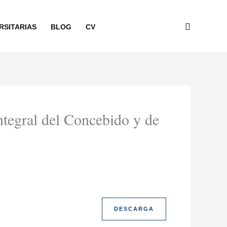
Buscar
RSITARIAS
BLOG
CV
ntegral del Concebido y de
DESCARGA