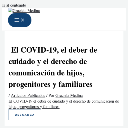
Ir al contenido
El COVID-19, el deber de
cuidado y el derecho de
comunicación de hijos,
progenitores y familiares
/
Artículos Publicados
/ Por
Graciela Medina
El COVID-19 el deber de cuidado y el derecho de comunicación de
hijos, progenitores y familiares
DESCARGA