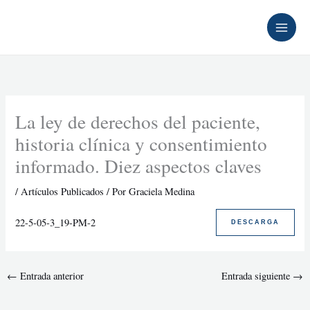
Ir
al
contenido
La ley de derechos del paciente,
historia clínica y consentimiento
informado. Diez aspectos claves
/
Artículos Publicados
/ Por
Graciela Medina
22-5-05-3_19-PM-2
DESCARGA
←
Entrada anterior
Entrada siguiente
→