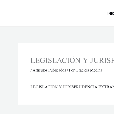
Ir
al
INI
contenido
LEGISLACIÓN Y JURI
/
Artículos Publicados
/ Por
Graciela Medina
LEGISLACIÓN Y JURISPRUDENCIA EXTRA